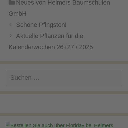
Kategorien
Neues von Helmers Baumschulen
GmbH
Schöne Pfingsten!
Aktuelle Pflanzen für die
Kalenderwochen 26+27 / 2025
Suchen
nach: