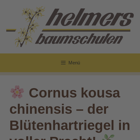
Zum
Inhalt
springen
Menü
Cornus kousa
chinensis – der
Blütenhartriegel in