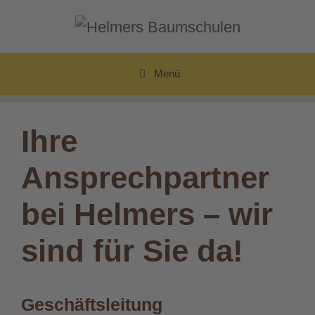
Zum
Inhalt
springen
Menü
Ihre
Ansprechpartner
bei Helmers – wir
sind für Sie da!
Geschäftsleitung