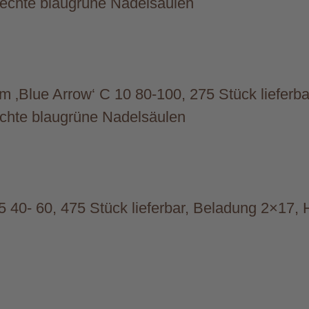
frechte blaugrüne Nadelsäulen
m ‚Blue Arrow‘ C 10 80-100, 275 Stück lieferb
rechte blaugrüne Nadelsäulen
5 40- 60, 475 Stück lieferbar, Beladung 2×17, H
!