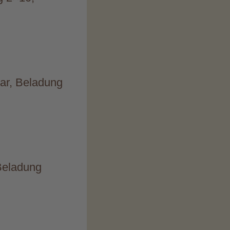
bar, Beladung
 Beladung