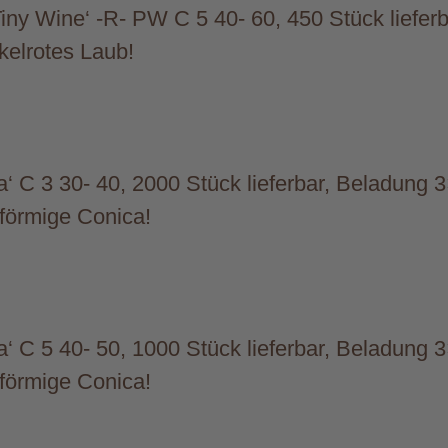
iny Wine‘ -R- PW C 5 40- 60, 450 Stück liefer
kelrotes Laub!
‘ C 3 30- 40, 2000 Stück lieferbar, Beladung 
elförmige Conica!
‘ C 5 40- 50, 1000 Stück lieferbar, Beladung 
elförmige Conica!