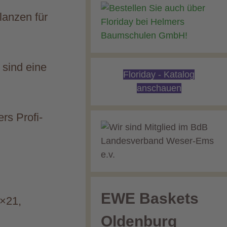
lanzen für
sind eine
Floriday - Katalog
anschauen
rs Profi-
EWE Baskets
5×21,
Oldenburg