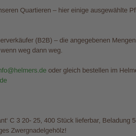
nseren Quartieren – hier einige ausgewählte Pf
derverkäufer (B2B) – die angegebenen Mengen 
wenn weg dann weg.
nfo@helmers.de
oder gleich bestellen im Helme
.de
ant‘ C 3 20- 25, 400 Stück lieferbar, Beladung 
tiges Zwergnadelgehölz!