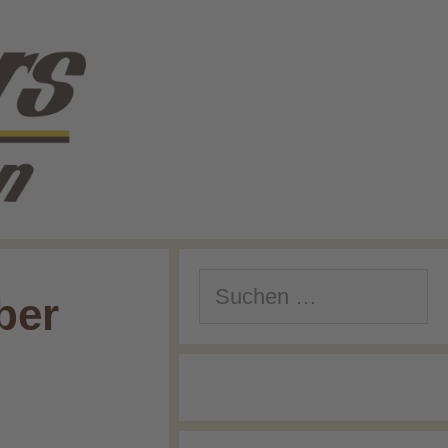
Suchen
ber
nach: