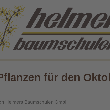
Pflanzen für den Okto
on
Helmers Baumschulen GmbH