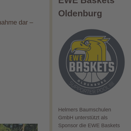
EWE Baskets
Oldenburg
nahme dar –
Helmers Baumschulen
GmbH unterstützt als
Sponsor die EWE Baskets