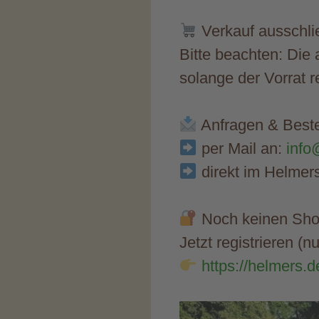
Verkauf ausschli
Bitte beachten: Di
solange der Vorrat re
Anfragen & Beste
per Mail an:
info
direkt im Helmer
Noch keinen Sh
Jetzt registrieren (n
https://helmers.d