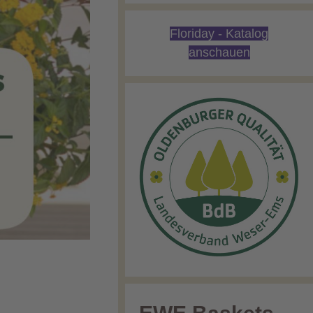
Floriday - Katalog
anschauen