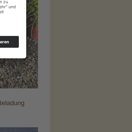
 Beladung