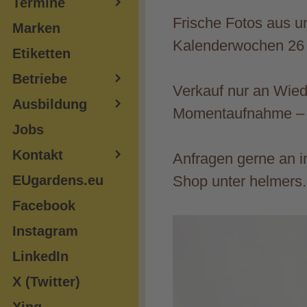
Termine
Frische Fotos aus un
Marken
Kalenderwochen 26 
Etiketten
Betriebe
Verkauf nur an Wie
Ausbildung
Momentaufnahme – 
Jobs
Kontakt
Anfragen gerne an i
EUgardens.eu
Shop unter helmers
Facebook
Instagram
LinkedIn
X (Twitter)
Xing