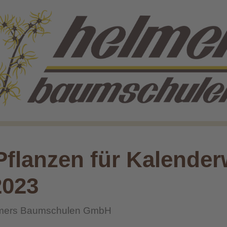
 Pflanzen für Kalende
2023
mers Baumschulen GmbH