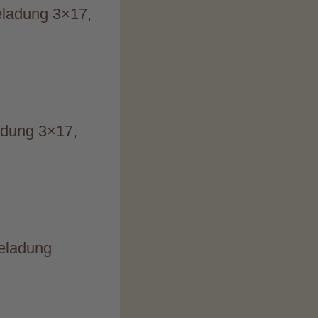
Beladung 3×17,
ladung 3×17,
Beladung