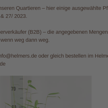
seren Quartieren – hier einige ausgewählte Pf
& 27/ 2023.
derverkäufer (B2B) – die angegebenen Mengen 
wenn weg dann weg.
nfo@helmers.de oder gleich bestellen im Helme
.de