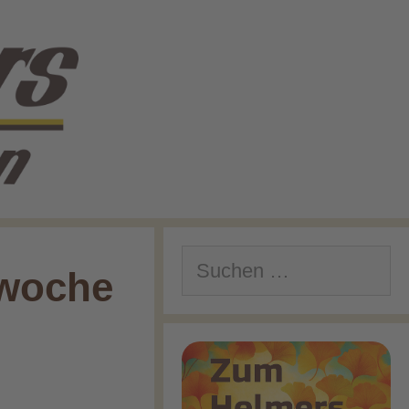
Suchen
rwoche
nach: