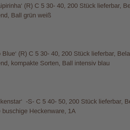
irinha‘ (R) C 5 30- 40, 200 Stück lieferbar, 
end, Ball grün weiß
Blue‘ (R) C 5 30- 40, 200 Stück lieferbar, Be
end, kompakte Sorten, Ball intensiv blau
kenstar‘ -S- C 5 40- 50, 200 Stück lieferbar, 
lle buschige Heckenware, 1A