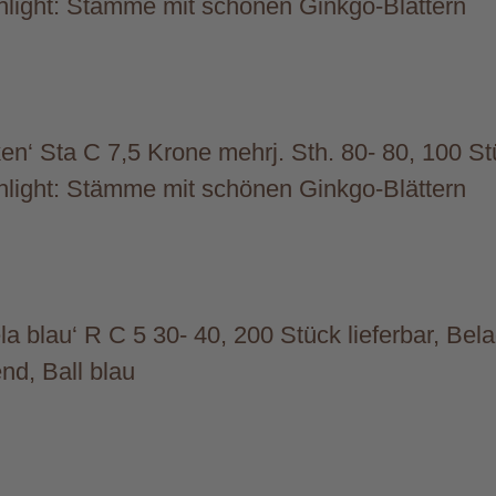
light: Stämme mit schönen Ginkgo-Blättern
en‘ Sta C 7,5 Krone mehrj. Sth. 80- 80, 100 Stü
light: Stämme mit schönen Ginkgo-Blättern
a blau‘ R C 5 30- 40, 200 Stück lieferbar, Bel
end, Ball blau