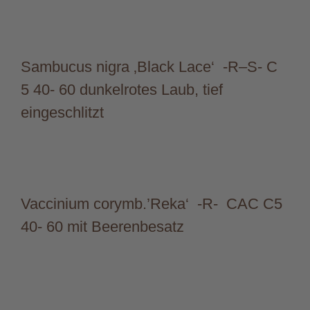
Sambucus nigra ‚Black Lace‘ -R–S- C
5 40- 60 dunkelrotes Laub, tief
eingeschlitzt
Vaccinium corymb.’Reka‘ -R- CAC C5
40- 60 mit Beerenbesatz