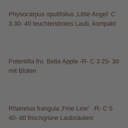
Physocarpus opulifolius ‚Little Angel‘ C
3 30- 40 leuchtendrotes Laub, kompakt
Potentilla fru. Bella Apple -R- C 3 25- 30
mit Blüten
Rhamnus frangula ‚Fine Line‘ -R- C 5
40- 60 frischgrüne Laubsäulen!