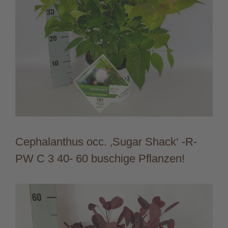
Cephalanthus occ. ‚Sugar Shack‘ -R-
PW C 3 40- 60 buschige Pflanzen!