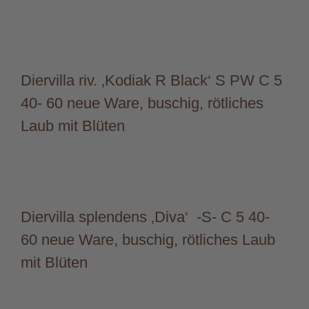
Diervilla riv. ‚Kodiak R Black‘ S PW C 5
40- 60 neue Ware, buschig, rötliches
Laub mit Blüten
Diervilla splendens ‚Diva‘ -S- C 5 40-
60 neue Ware, buschig, rötliches Laub
mit Blüten