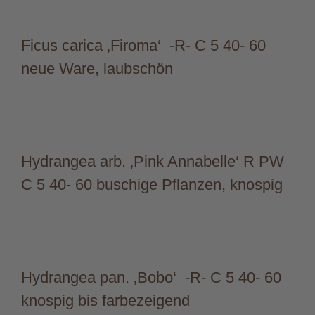
Ficus carica ‚Firoma‘ -R- C 5 40- 60
neue Ware, laubschön
Hydrangea arb. ‚Pink Annabelle‘ R PW
C 5 40- 60 buschige Pflanzen, knospig
Hydrangea pan. ‚Bobo‘ -R- C 5 40- 60
knospig bis farbezeigend