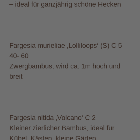
– ideal für ganzjährig schöne Hecken
Fargesia murieliae ‚Lolliloops‘ (S) C 5
40- 60
Zwergbambus, wird ca. 1m hoch und
breit
Fargesia nitida ‚Volcano‘ C 2
Kleiner zierlicher Bambus, ideal für
Kübel, Kästen, kleine Gärten