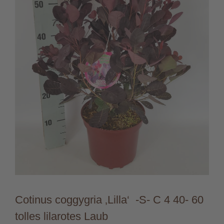
Cotinus coggygria ‚Lilla‘ -S- C 4 40- 60
tolles lilarotes Laub