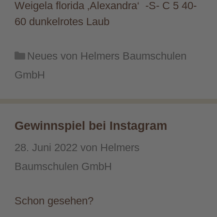
Weigela florida ‚Alexandra‘ -S- C 5 40-
60 dunkelrotes Laub
Kategorien
Neues von Helmers Baumschulen
GmbH
Gewinnspiel bei Instagram
28. Juni 2022
von
Helmers
Baumschulen GmbH
Schon gesehen?