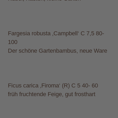
Fargesia robusta ‚Campbell‘ C 7,5 80-
100
Der schöne Gartenbambus, neue Ware
Ficus carica ‚Firoma‘ (R) C 5 40- 60
früh fruchtende Feige, gut frosthart