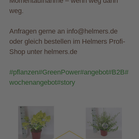
Momentaufnahme – wenn weg dann
weg.
Anfragen gerne an info@helmers.de
oder gleich bestellen im Helmers Profi-
Shop unter helmers.de
#pflanzen
#GreenPower
#angebot
#B2B
#
wochenangebot
#story