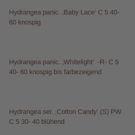
Hydrangea panic. ‚Baby Lace‘ C 5 40-
60 knospig
Hydrangea panic. ‚Whitelight‘ -R- C 5
40- 60 knospig bis farbezeigend
Hydrangea ser. ‚Cotton Candy‘ (S) PW
C 5 30- 40 blühend