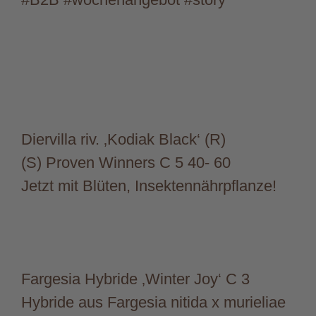
Diervilla riv. ‚Kodiak Black‘ (R)
(S) Proven Winners C 5 40- 60
Jetzt mit Blüten, Insektennährpflanze!
Fargesia Hybride ‚Winter Joy‘ C 3
Hybride aus Fargesia nitida x murieliae