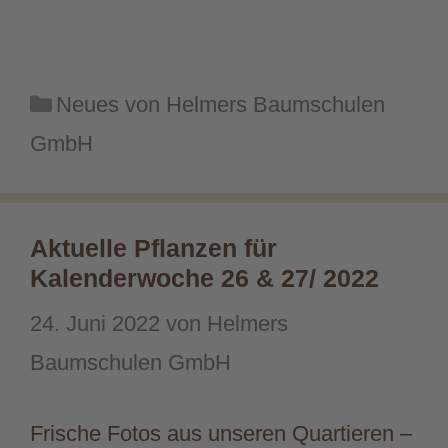
Kategorien
Neues von Helmers Baumschulen
GmbH
Aktuelle Pflanzen für
Kalenderwoche 26 & 27/ 2022
24. Juni 2022
von
Helmers
Baumschulen GmbH
Frische Fotos aus unseren Quartieren –