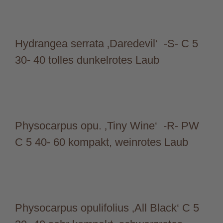
Hydrangea serrata ‚Daredevil‘ -S- C 5
30- 40 tolles dunkelrotes Laub
Physocarpus opu. ‚Tiny Wine‘ -R- PW
C 5 40- 60 kompakt, weinrotes Laub
Physocarpus opulifolius ‚All Black‘ C 5