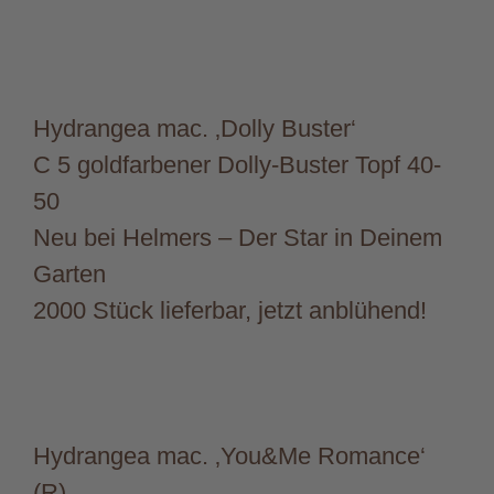
Hydrangea mac. ‚Dolly Buster‘
C 5 goldfarbener Dolly-Buster Topf 40-
50
Neu bei Helmers – Der Star in Deinem
Garten
2000 Stück lieferbar, jetzt anblühend!
Hydrangea mac. ‚You&Me Romance‘
(R)