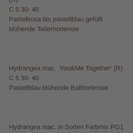
C 5 30- 40
Pastellrosa bis pastellblau gefüllt
blühende Tellerhortensie
Hydrangea mac. ‚You&Me Together‘ (R)
C 5 30- 40
Pastellblau blühende Ballhortensie
Hydrangea mac. in Sorten Farbmix PG1