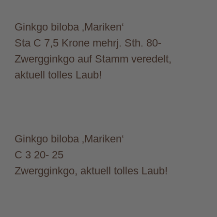
Ginkgo biloba ‚Mariken‘
Sta C 7,5 Krone mehrj. Sth. 80-
Zwergginkgo auf Stamm veredelt,
aktuell tolles Laub!
Ginkgo biloba ‚Mariken‘
C 3 20- 25
Zwergginkgo, aktuell tolles Laub!