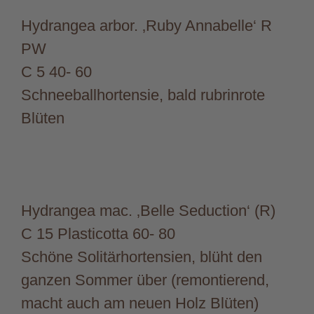
Hydrangea arbor. ‚Ruby Annabelle‘ R
PW
C 5 40- 60
Schneeballhortensie, bald rubrinrote
Blüten
Hydrangea mac. ‚Belle Seduction‘ (R)
C 15 Plasticotta 60- 80
Schöne Solitärhortensien, blüht den
ganzen Sommer über (remontierend,
macht auch am neuen Holz Blüten)