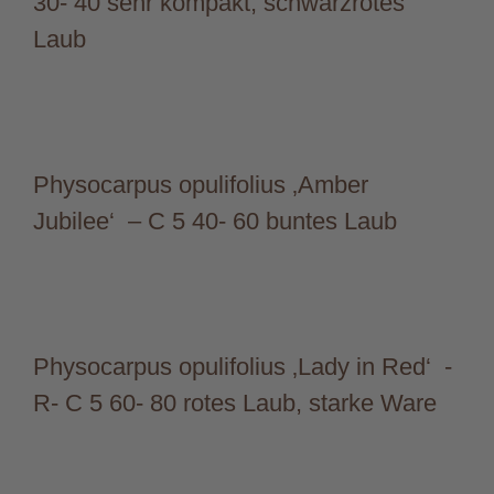
30- 40 sehr kompakt, schwarzrotes
Laub
Physocarpus opulifolius ‚Amber
Jubilee‘ – C 5 40- 60 buntes Laub
Physocarpus opulifolius ‚Lady in Red‘ -
R- C 5 60- 80 rotes Laub, starke Ware