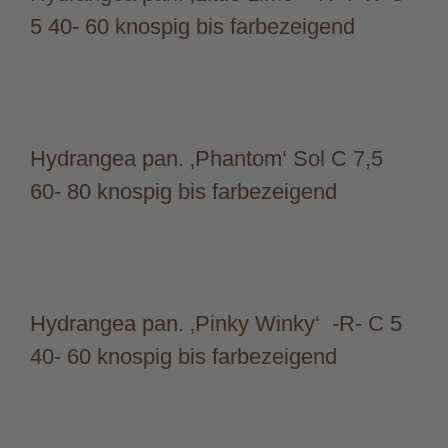
5 40- 60 knospig bis farbezeigend
Hydrangea pan. ‚Phantom‘ Sol C 7,5
60- 80 knospig bis farbezeigend
Hydrangea pan. ‚Pinky Winky‘ -R- C 5
40- 60 knospig bis farbezeigend