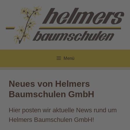
Zum
Inhalt
springen
Menü
Neues von Helmers
Baumschulen GmbH
Hier posten wir aktuelle News rund um
Helmers Baumschulen GmbH!