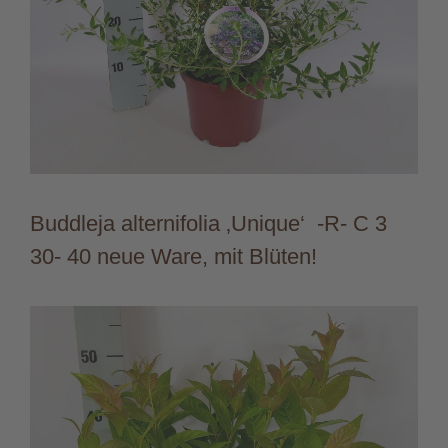
Buddleja alternifolia ‚Unique‘ -R- C 3
30- 40 neue Ware, mit Blüten!