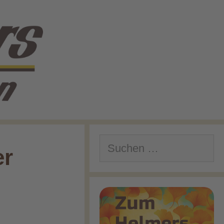
Suchen
er
nach: