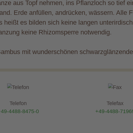
anze aus Topf nehmen, ins Pflanzloch so tief e
tand. Erde anfüllen, andrücken, wässern. Alle 
 heißt es bilden sich keine langen unterirdisch
flanzung keine Rhizomsperre notwendig.
 Bambus mit wunderschönen schwarzglänzend
Telefon
Telefax
+49-4488-8475-0
+49-4488-7196