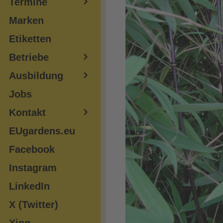
Termine
Marken
Etiketten
Betriebe
Ausbildung
Jobs
Kontakt
EUgardens.eu
Facebook
Instagram
LinkedIn
X (Twitter)
Xing