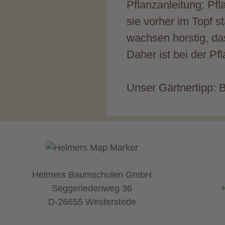
Pflanzanleitung: Pfl
sie vorher im Topf s
wachsen horstig, das
Daher ist bei der P
Unser Gärtnertipp:
Helmers Baumschulen GmbH
Seggeriedenweg 36
D-26655 Westerstede