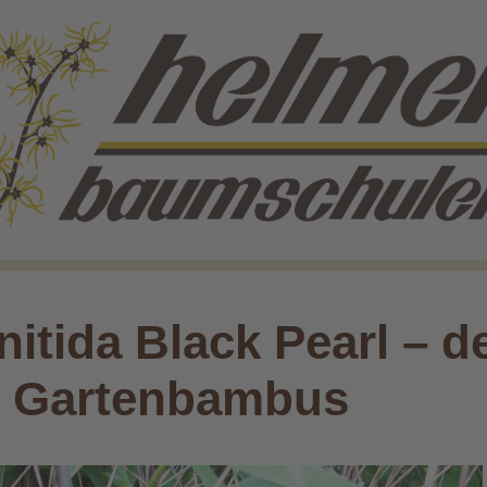
nitida Black Pearl – d
e Gartenbambus