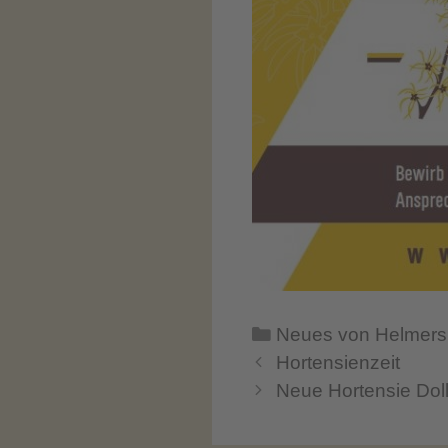
Kategorien
Neues von Helmer
Hortensienzeit
Neue Hortensie Doll