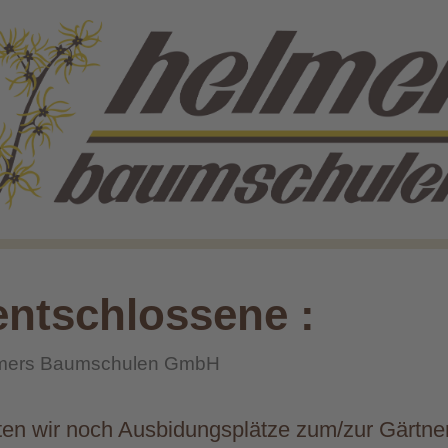
entschlossene :
mers Baumschulen GmbH
en wir noch Ausbidungsplätze zum/zur Gärtner