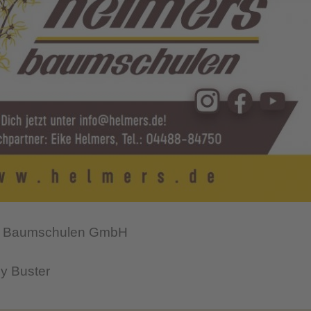
s Baumschulen GmbH
y Buster