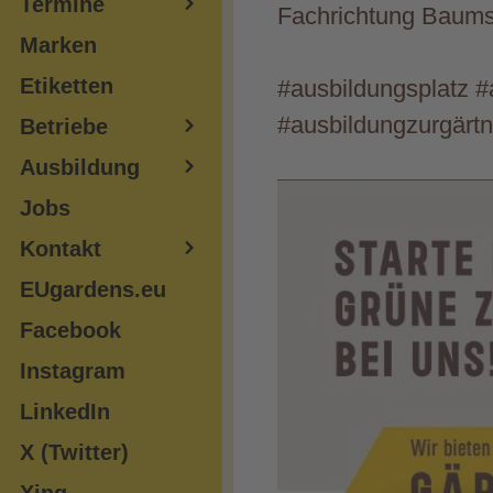
Termine
Fachrichtung Baums
Marken
Etiketten
#ausbildungsplatz 
#ausbildungzurgärt
Betriebe
Ausbildung
Jobs
Kontakt
EUgardens.eu
Facebook
Instagram
LinkedIn
X (Twitter)
Xing