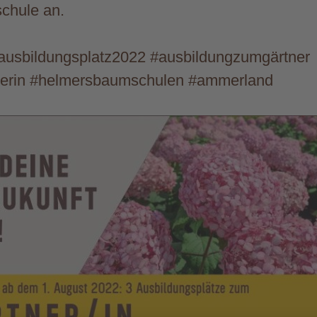
chule an.
#ausbildungsplatz2022 #ausbildungzumgärtner
nerin #helmersbaumschulen #ammerland