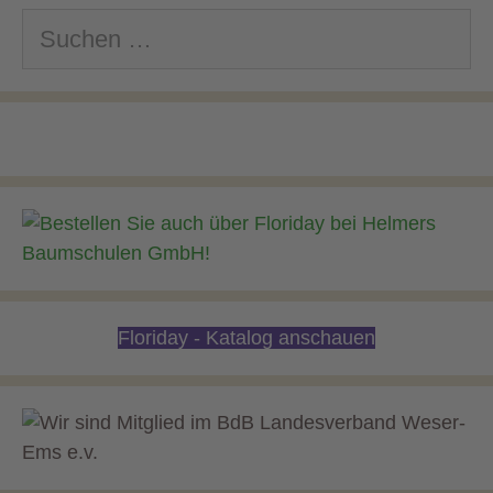
Suchen
nach:
Floriday - Katalog anschauen