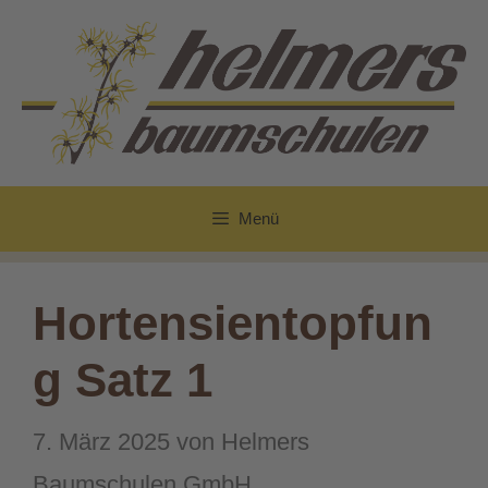
Zum
Inhalt
springen
Menü
Hortensientopfun
g Satz 1
7. März 2025
von
Helmers
Baumschulen GmbH