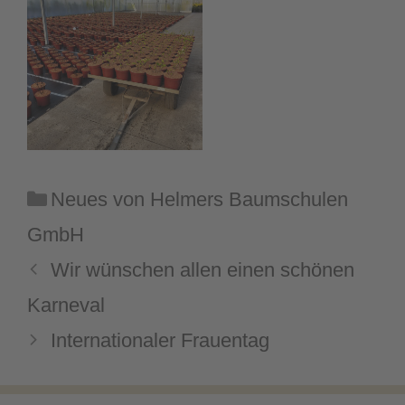
Kategorien
Neues von Helmers Baumschulen
GmbH
Wir wünschen allen einen schönen
Karneval
Internationaler Frauentag