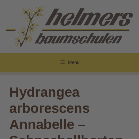
Zum
Inhalt
springen
Menü
Hydrangea
arborescens
Annabelle –