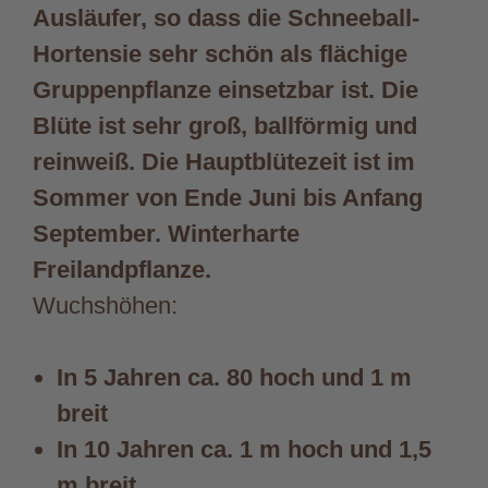
Ausläufer, so dass die Schneeball-
Hortensie sehr schön als flächige
Gruppenpflanze einsetzbar ist. Die
Blüte ist sehr groß, ballförmig und
reinweiß. Die Hauptblütezeit ist im
Sommer von Ende Juni bis Anfang
September. Winterharte
Freilandpflanze.
Wuchshöhen:
In 5 Jahren ca. 80 hoch und 1 m
breit
In 10 Jahren ca. 1 m hoch und 1,5
m breit