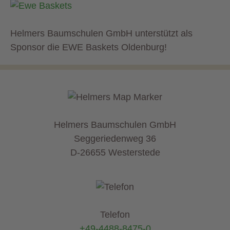
Helmers Baumschulen GmbH unterstützt als
Sponsor die EWE Baskets Oldenburg!
Helmers Baumschulen GmbH
Seggeriedenweg 36
D-26655 Westerstede
Telefon
+49-4488-8475-0