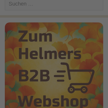
nach: