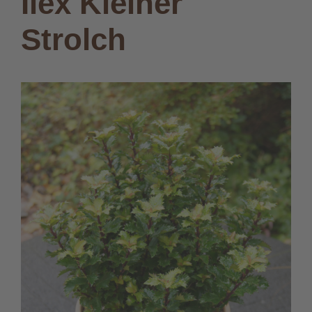
Ilex Kleiner
Strolch