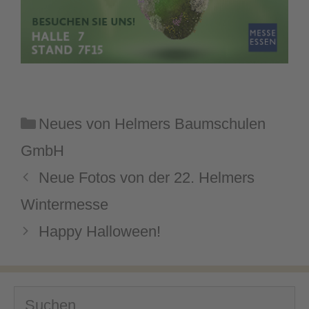
Kategorien
Neues von Helmers Baumschulen
GmbH
Neue Fotos von der 22. Helmers
Wintermesse
Happy Halloween!
Suchen