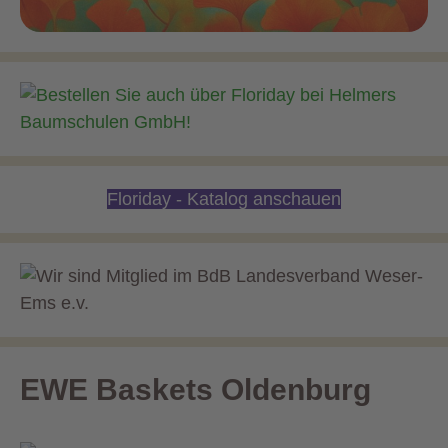
Floriday - Katalog anschauen
EWE Baskets Oldenburg