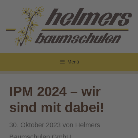
Zum
Inhalt
springen
Menü
IPM 2024 – wir
sind mit dabei!
30. Oktober 2023
von
Helmers
Baumschulen GmbH