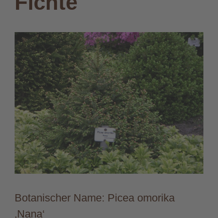
Fichte
Botanischer Name: Picea omorika
‚Nana‘