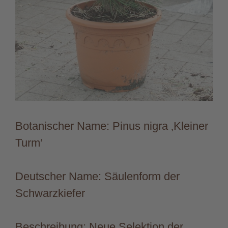
Botanischer Name: Pinus nigra ‚Kleiner
Turm‘
Deutscher Name: Säulenform der
Schwarzkiefer
Beschreibung: Neue Selektion der