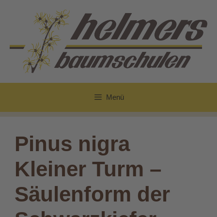
Zum
Inhalt
springen
Menü
Pinus nigra
Kleiner Turm –
Säulenform der