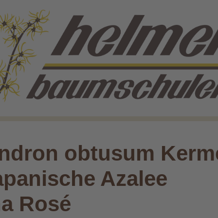
ndron obtusum Kerm
apanische Azalee
a Rosé