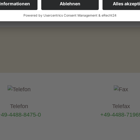
Telefon
Telefax
+49-4488-8475-0
+49-4488-7196