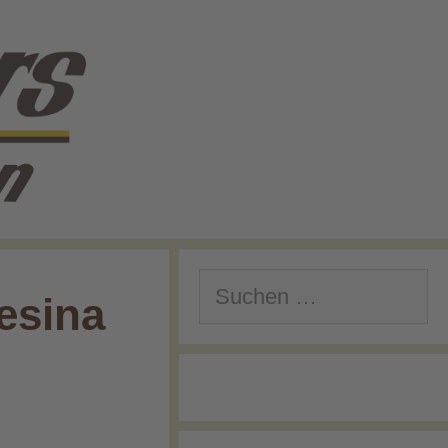
Suchen
esina
nach: