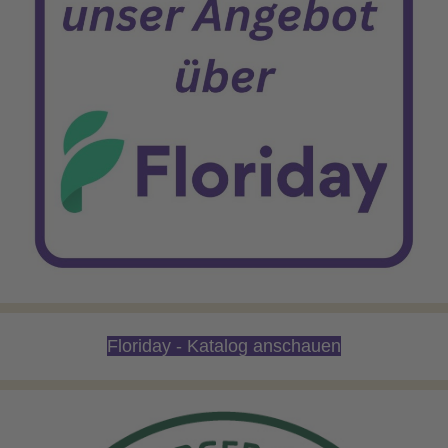
Floriday - Katalog anschauen