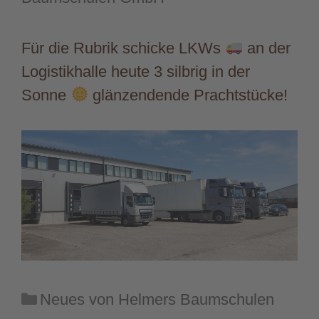
Für die Rubrik schicke LKWs
an der
Logistikhalle heute 3 silbrig in der
Sonne
glänzendende Prachtstücke!
Kategorien
Neues von Helmers Baumschulen