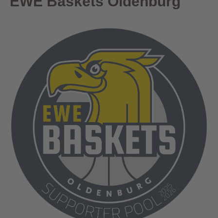
EWE Baskets Oldenburg