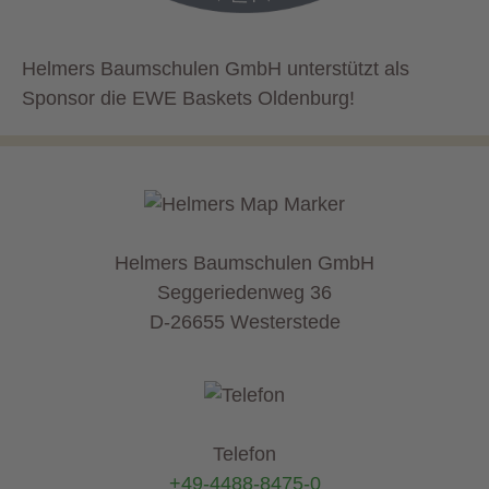
Helmers Baumschulen GmbH unterstützt als
Sponsor die EWE Baskets Oldenburg!
Helmers Baumschulen GmbH
Seggeriedenweg 36
D-26655 Westerstede
Telefon
+49-4488-8475-0