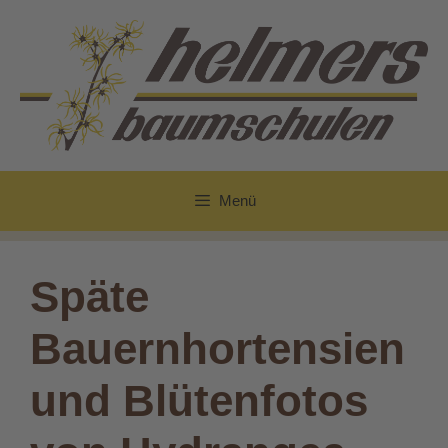
Zum
Inhalt
springen
Menü
Späte
Bauernhortensien
und Blütenfotos