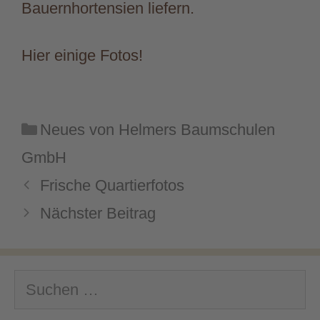
Bauernhortensien liefern.
Hier einige Fotos!
Kategorien
Neues von Helmers Baumschulen
GmbH
Frische Quartierfotos
Nächster Beitrag
Suchen
nach: