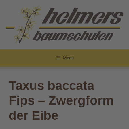
Zum
Inhalt
springen
Menü
Taxus baccata
Fips – Zwergform
der Eibe