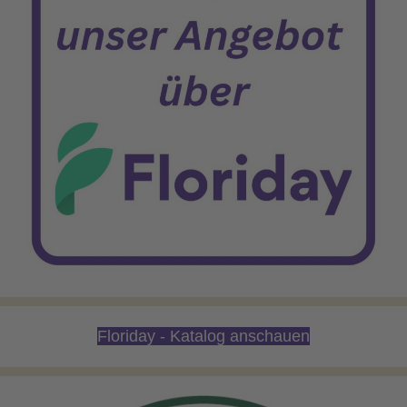
Floriday - Katalog anschauen