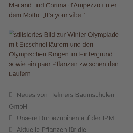
Mailand und Cortina d’Ampezzo unter
dem Motto: „It’s your vibe.“
Kategorien
Neues von Helmers Baumschulen
GmbH
Unsere Büroazubinen auf der IPM
Aktuelle Pflanzen für die