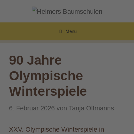
Zum
Inhalt
springen
Menü
90 Jahre
Olympische
Winterspiele
6. Februar 2026
von
Tanja Oltmanns
XXV. Olympische Winterspiele in