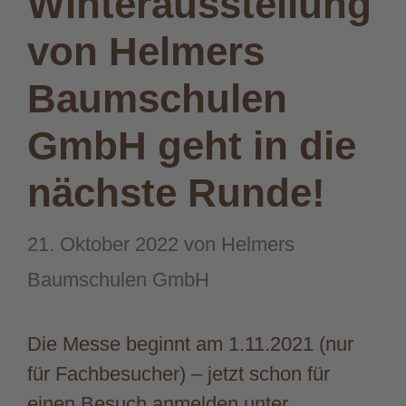
Winterausstellung
von Helmers
Baumschulen
GmbH geht in die
nächste Runde!
21. Oktober 2022
von
Helmers
Baumschulen GmbH
Die Messe beginnt am 1.11.2021 (nur
für Fachbesucher) – jetzt schon für
einen Besuch anmelden unter