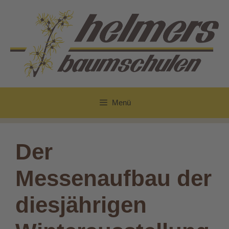
Zum
Inhalt
springen
Menü
Der
Messenaufbau der
diesjährigen