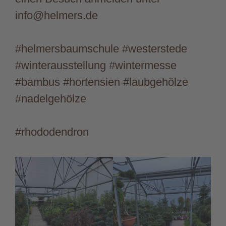
info@helmers.de
#helmersbaumschule #westerstede
#winterausstellung #wintermesse
#bambus #hortensien #laubgehölze
#nadelgehölze
#rhododendron