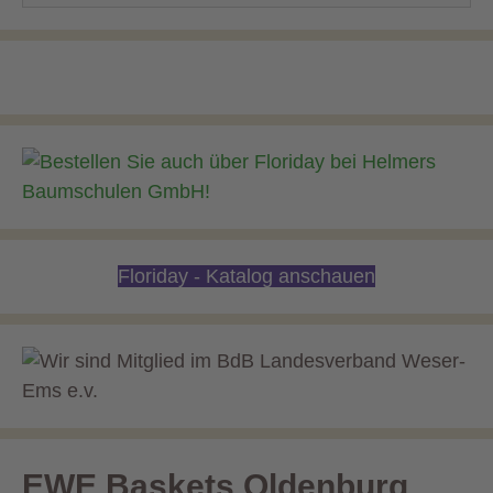
Floriday - Katalog anschauen
EWE Baskets Oldenburg