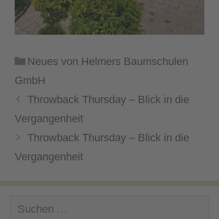
Kategorien
Neues von Helmers Baumschulen
GmbH
Throwback Thursday – Blick in die
Vergangenheit
Throwback Thursday – Blick in die
Vergangenheit
Suchen
nach: