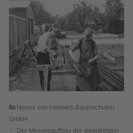
Kategorien
Neues von Helmers Baumschulen
GmbH
Der Messenaufbau der diesjährigen