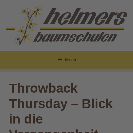
Zum
Inhalt
springen
Menü
Throwback
Thursday – Blick
in die