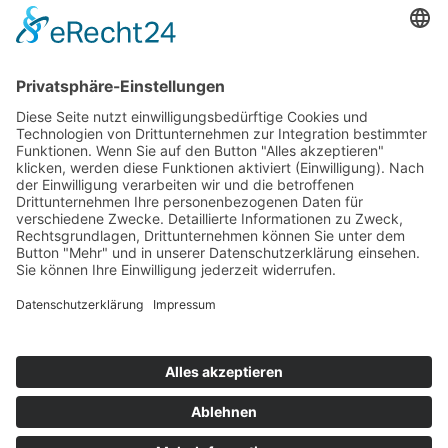
E-Mail
info@helmers.de
Kein Pflanzenverkauf an Privatkunden
-
Verkauf ausschließlich an Pflanzen-
Wiederverkäufer (B2B)
Alle Texte und Fotos sind urheberrechtlich
geschützt - keine unerlaubte Kopie und
Verwendung in anderen Medien gestattet.
Impressum
Datenschutzerklärung
Cookie-Einstellungen