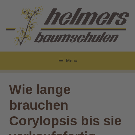
Zum
Inhalt
springen
Menü
Wie lange
brauchen
Corylopsis bis sie