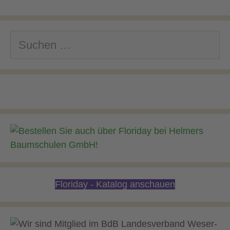
Suchen
nach:
Floriday - Katalog anschauen