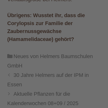
Übrigens: Wusstet ihr, dass die
Corylopsis zur Familie der
Zaubernussgewächse
(Hamamelidaceae) gehört?
Kategorien
Neues von Helmers Baumschulen
GmbH
30 Jahre Helmers auf der IPM in
Essen
Aktuelle Pflanzen für die
Kalenderwochen 08+09 / 2025