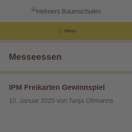
Zum
Inhalt
springen
Menü
Messeessen
IPM Freikarten Gewinnspiel
10. Januar 2025
von
Tanja Oltmanns