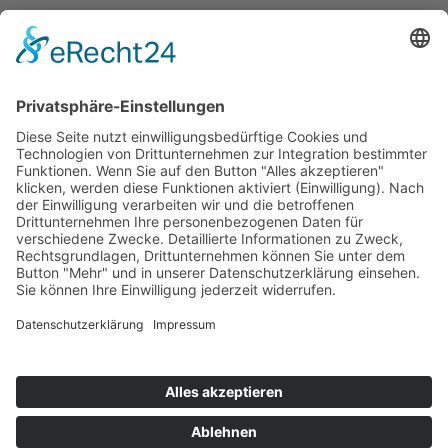
E-Mail
info@helmers.de
Kein Pflanzenverkauf an Privatkunden
-
Verkauf ausschließlich an Pflanzen-
Wiederverkäufer (B2B)
Alle Texte und Fotos sind urheberrechtlich
geschützt - keine unerlaubte Kopie und
Verwendung in anderen Medien gestattet.
Impressum
Datenschutzerklärung
Cookie-Einstellungen