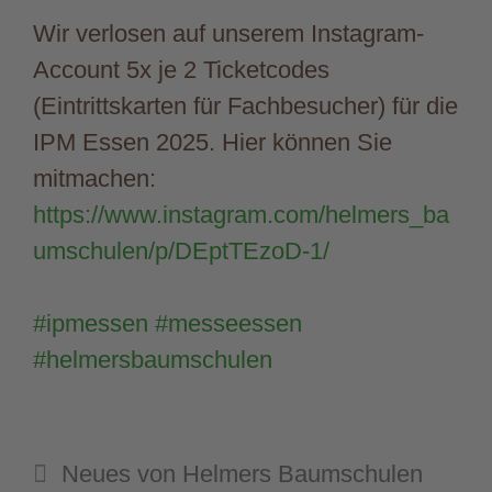
Wir verlosen auf unserem Instagram-
Account 5x je 2 Ticketcodes
(Eintrittskarten für Fachbesucher) für die
IPM Essen 2025. Hier können Sie
mitmachen:
https://www.instagram.com/helmers_ba
umschulen/p/DEptTEzoD-1/
#ipmessen
#messeessen
#helmersbaumschulen
Kategorien
Neues von Helmers Baumschulen